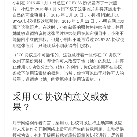
小刚在 2016 年 1 月 1 日通过 CC BY-SA 协议发布了一张照
片，小红于 2016 年 1 月 5 日下载了这张照片并将其运用于
自己的商业项目中。2016 年 1 月 10 日，小刚撤销通过 CC
BY-SA 协议授权这张照片。2016 年 1 月 12 日，小明在网上发
现了这张照片。在这时，小红获得的照片将继续有效，并且
她能够遵循协议将这张照片继续使用在其它项目中，小刚不
能撤回小红的授权。但是小明却不能再通过 CC BY-SA 协议使
用这张照片，只能联系小刚获得专门授权。
（*CC 协议是不可撤销的。这就意味着一旦你在 CC 协议下
收到了某份素材，即使许可人改变了他（她）的想法，并停
止使用 CC 协议分发他（她）的创作，你仍永远拥有在协议
条款下使用该素材的权利。当然，你也可以出于对许可人的
尊重，遵循他（她）的意愿停止使用该素材。）
采用 CC 协议的意义或效
果？
对于网络创作者而言，采用 CC 协议可以进行主动声明以应
对未来创作公开到网络上后可能产生的转载问题。主动提供
授权协议，有利于提醒转载者应按照相关协议进行，尽管目