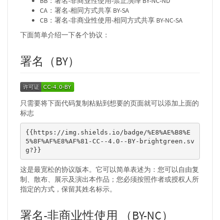
BB：署名-非商业性使用-禁止演绎 BY-NC-ND
CA：署名-相同方式共享 BY-SA
CB：署名-非商业性使用-相同方式共享 BY-NC-SA
下面简单介绍一下各个协议：
署名（BY）
只需要将下面代码复制粘贴到想要的页面就可以添加上面的
标志
{{https://img.shields.io/badge/%E8%AE%B8%E
5%8F%AF%E8%AF%81-CC--4.0--BY-brightgreen.sv
g?}}
这是最宽松的协议版本。它可以简单表述为：您可以自由复
制、散布、展示及演出本作品；您必须按照作者或授权人所
指定的方式，保留其姓名标示。
署名-非商业性使用 （BY-NC）