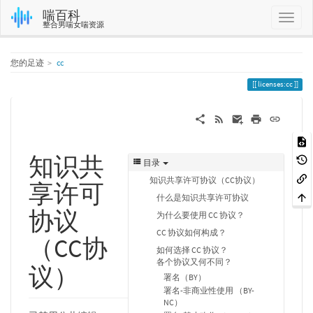
喘百科
整合男喘女喘资源
您的足迹
cc
licenses:cc
知识共
目录
知识共享许可协议（CC协议）
享许可
什么是知识共享许可协议
协议
为什么要使用 CC 协议？
CC 协议如何构成？
（CC协
如何选择 CC 协议？
各个协议又何不同？
议）
署名（BY）
署名-非商业性使用 （BY-
NC）