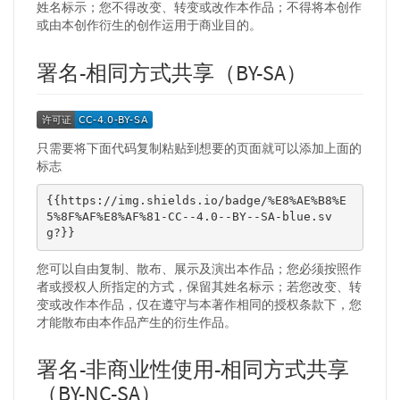
姓名标示；您不得改变、转变或改作本作品；不得将本创作
或由本创作衍生的创作运用于商业目的。
署名-相同方式共享（BY-SA）
只需要将下面代码复制粘贴到想要的页面就可以添加上面的
标志
{{https://img.shields.io/badge/%E8%AE%B8%E
5%8F%AF%E8%AF%81-CC--4.0--BY--SA-blue.sv
g?}}
您可以自由复制、散布、展示及演出本作品；您必须按照作
者或授权人所指定的方式，保留其姓名标示；若您改变、转
变或改作本作品，仅在遵守与本著作相同的授权条款下，您
才能散布由本作品产生的衍生作品。
署名-非商业性使用-相同方式共享
（BY-NC-SA）