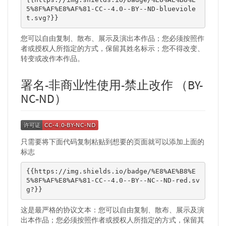
{{https://img.shields.io/badge/%E8%AE%B8%E
5%8F%AF%E8%AF%81-CC--4.0--BY--ND-blueviole
t.svg?}}
您可以自由复制、散布、展示及演出本作品；您必须按照作
者或授权人所指定的方式，保留其姓名标示；您不得改变、
转变或改作本作品。
署名-非商业性使用-禁止改作 （BY-
NC-ND）
只需要将下面代码复制粘贴到想要的页面就可以添加上面的
标志
{{https://img.shields.io/badge/%E8%AE%B8%E
5%8F%AF%E8%AF%81-CC--4.0--BY--NC--ND-red.sv
g?}}
这是最严格的协议文本：您可以自由复制、散布、展示及演
出本作品；您必须按照作者或授权人所指定的方式，保留其