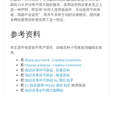
因此 CC0 并没有中国大陆的版本。采用这份协议更多意义上
是一种声明，即宣布“任何人使用该创作，无论使用于何用
途，我都不会追究”，而并不具有主动的法律效应。国内著
名网站善用佳软便采用了这一协议。
参考资料
本文原作者是知乎用户漠伦，由喘百科小管家改动编辑后发
布。
Share your work - Creative Commons
Choose a license - Creative Commons
知识共享许可协议 - 百度百科
知识共享许可协议 - 维基百科
知识共享许可协议 by 漠伦 知乎
CC 协议使用 FAQ by 漠伦 知乎
推荐阅读
知识共享@中国大陆网站
licenses/cc.txt
最后更改:
2022/12/07 19:58
由
anbo