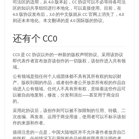
司法区的适用，从 4.0 版本起，CC 协议可以不必等待各司法
区的知识共享组织进行本地化，可以直接使用。目前，在
4.0 版协议发布后，3.0 的中文版就从 CC 官网上消失了，4.0
则还未本地化。本文翻译的是 4.0 国际版的协议。
还有个 CC0
CC0 是 CC 协议以外的一种新的版权声明协议。采用该协议
即代表作者宣布放弃该创作的一切版权，该创作进入共有领
域。
公有领域是指任何个人或团体都不具有其所有权的知识财
产。版权到期的作品，或者创作者公开放弃所有权的作品自
动进入公有领域。任何人不具有所有权，意味着这些作品可
以被自由地复制，修改，分发和演出——甚至用于商业目
的。
采用此协议后，该创作则可以被不加限制的引用、转载、二
次改编、再发表、运用于商业用途，使用者可以不标示该创
作的来源和作者。
值得注意的一点是，中国大陆地区并不允许著作者放弃自己
的版权，任何情况下引用版权作品的最低限度是注明作者。