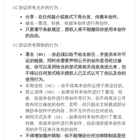
CC 协议所有允许的行为：
分享 – 在任何媒介或格式下再分发、传播本创作。
修改 – 重混、转换、依据本创作进行再创作。
只要遵守条款规定，授权人将不能撤回你使用本创作
的自由。
CC 协议所有限制的行为：
署名（BY） – 你必须以给予姓名标注，并提供本许可
证的链接。同时你需要声明公开的创作是否经过修
改。你可以采用恰当的形式将相关信息表述出来，但
不得以任何形式暗示授权人已正式认可了你以及你的
使用行为。
非商业性（NC） – 你不得将本创作运用于商业目的。
禁止演绎（ND） – 如果你对本创作进行了重混、转
换、依据本创作进行再创作等行为，你不得再次公开
散布经过修改的创作。意即，你只能全文转载或部分
摘抄本创作中的内容，而不允许作出任何改动。
相同方式共享（SA） – 如果你对本创作进行了重混、
转换、依据本创作进行再创作，你必须依据本创作采
用的许可证来分发你的创作。
不得增加额外限制 – 你不能增设任何法律限制或是技