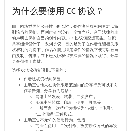
为什么要使用 CC 协议？
由于网络世界的公开性与匿名性，创作者的版权内容难以得
到恰当的保护。而创作者也没有一个恰当的、合乎法律的主
动声明去保护自己的创作内容。CC 协议便应运而生。知识
共享组织设计了一系列协议，目的是为了在作者保留相关版
权权利的前提下，作品在满足特定条件的情况下便可以被自
由复制、传播，在不违反版权保护法律的情况下获得、分享
更多创作于素材。
选择 CC 协议能得到以下目的：
作者版权仍得到保留。
主动宣告他人在协议限定范围内的分享行为可以不向
作者告知。分享行为包括：
网络上的发表、转载、二次发布，
实体中的转载、印刷、使用、展览等，
一般而言，这些行为概括为“转载”、“使用”、
“二次演绎”三种形式。
主动宣告不允许的使用行为。包括：
商业性使用、二次创作、改变授权方式的再次