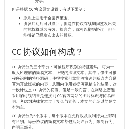
分享。
但是根据 CC 协议原文设置，有以下限制：
原则上适用于全世界范围。
协议启动后可以撤回，但是在协议存续期间签发出去
的授权将继续有效。换言之，你可以撤销协议，但不
能撤销已经发布出去的授权。
CC 协议如何构成？
CC 协议分为三个部分：可被程序识别的特征源码、可为一
般人所理解的简易文本、正规的法律文本。其中，借由可被
程序识别的特征源码，使得搜索引擎能够快速判断该内容是
否为开放版权的内容，从而向使用者提供更精准的结果，这
一设计也是 CC 协议的初衷。但是一般而言，在网络上普遍
采用的可视结果是连接到 CC 官方网站的图片标识与简易声
明。考虑到法律文本过于复杂与冗长，本文的介绍以简易文
本为主。
CC 协议分为6个版本，每个版本在允许以及限制行为上都稍
有区别。每份协议的简易文本都包括允许行为、限制行为、
声明三部分。