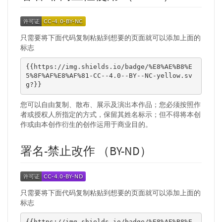
只需要将下面代码复制粘贴到想要的页面就可以添加上面的
标志
{{https://img.shields.io/badge/%E8%AE%B8%E
5%8F%AF%E8%AF%81-CC--4.0--BY--NC-yellow.sv
g?}}
您可以自由复制、散布、展示及演出本作品；您必须按照作
者或授权人所指定的方式，保留其姓名标示；但不得将本创
作或由本创作衍生的创作运用于商业目的。
署名-禁止改作 （BY-ND）
只需要将下面代码复制粘贴到想要的页面就可以添加上面的
标志