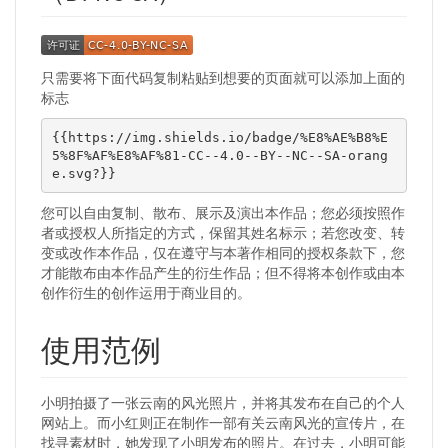
只需要将下面代码复制粘贴到想要的页面就可以添加上面的
标志
{{https://img.shields.io/badge/%E8%AE%B8%E
5%8F%AF%E8%AF%81-CC--4.0--BY--NC--SA-orang
e.svg?}}
您可以自由复制、散布、展示及演出本作品；您必须按照作
者或授权人所指定的方式，保留其姓名标示；若您改变、转
变或改作本作品，仅在遵守与本著作相同的授权条款下，您
才能散布由本作品产生的衍生作品；但不得将本创作或由本
创作衍生的创作运用于商业目的。
使用范例
小明拍摄了一张云南的风光照片，并将其发布在自己的个人
网站上。而小红则正在制作一部有关云南风光的宣传片，在
找寻素材时，她发现了小明发布的照片。在过去，小明可能