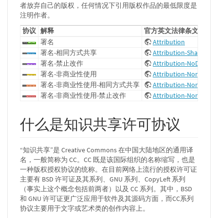
者放弃自己的版权，任何情况下引用版权作品的最低限度是
注明作者。
协议
解释
官方英文法律条文
署名
Attribution
署名-相同方式共享
Attribution-ShareAlike
署名-禁止改作
Attribution-NoDerivat
署名-非商业性使用
Attribution-NonComme
署名-非商业性使用-相同方式共享
Attribution-NonComme
署名-非商业性使用-禁止改作
Attribution-NonComme
什么是知识共享许可协议
“知识共享”是 Creative Commons 在中国大陆地区的通用译
名，一般简称为 CC。CC 既是该国际组织的名称缩写，也是
一种版权授权协议的统称。在目前网络上流行的授权许可证
主要有 BSD 许可证及其系列、GNU 系列、CopyLeft 系列
（事实上这个概念包括前两者）以及 CC 系列。其中，BSD
和 GNU 许可证更广泛应用于软件及其源码方面，而CC系列
协议主要用于文字或艺术类的创作内容上。